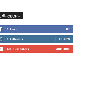
ზნები
პროექტები
მხარდამჭერები
კონტაქტი
გამოგვყევით
0
Fans
LIKE
0
Followers
FOLLOW
873
Subscribers
SUBSCRIBE