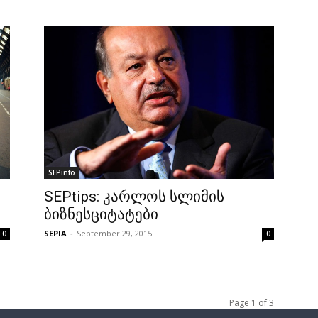
SEPinfo
SEPtips: კარლოს სლიმის
ბიზნესციტატები
SEPIA
-
September 29, 2015
0
0
Page 1 of 3