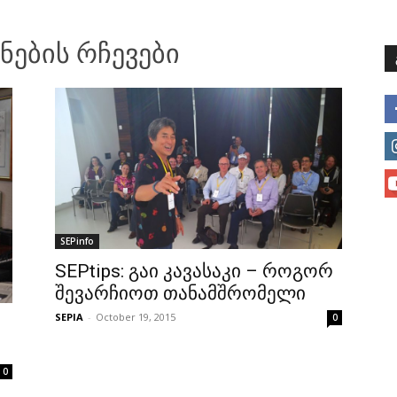
მთავარი
მისია და ხედვა
მი
ნების რჩევები
SEPinfo
SEPtips: გაი კავასაკი – როგორ
შევარჩიოთ თანამშრომელი
SEPIA
-
October 19, 2015
0
0