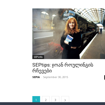
SEPinfo
SEPtips: ჯოან როულინგის
რჩევები
SEPIA
-
September 30, 2015
1
2
3