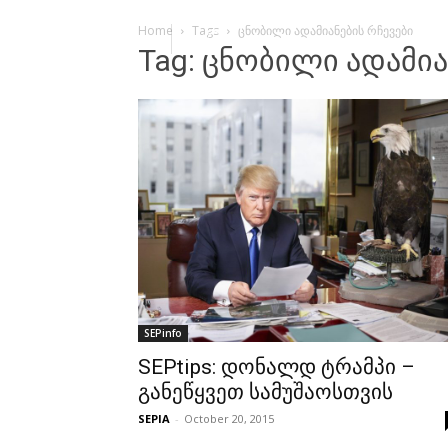
Home
Tags
ცნობილი ადამიანების რჩევები
Tag: ცნობილი ადამია
SEPinfo
SEPtips: დონალდ ტრამპი –
განეწყვეთ სამუშაოსთვის
SEPIA
-
October 20, 2015