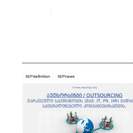
SEPdefinition
SEPnews