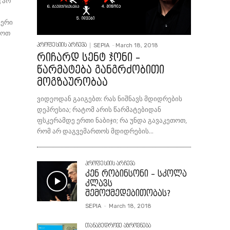
ც არ
იერი
მოთ
SEPIA
-
March 18, 2018
პროფესიის არჩევა
რიჩარდ სენტ ჯონი –
წარმატება განგრძობითი
მოგზაურობაა
ვიდეოდან გაიგებთ: რას ნიშნავს მდიდრების
დეპრესია; რატომ არის წარმატებიდან
ფსკერამდე ერთი ნაბიჯი; რა უნდა გავაკეთოთ,
რომ არ დაგვემართოს მდიდრების...
პროფესიის არჩევა
კენ რობინსონი – სკოლა
კლავს
შემოქმედებითობას?
SEPIA
-
March 18, 2018
თანამედროვე აზროვნება