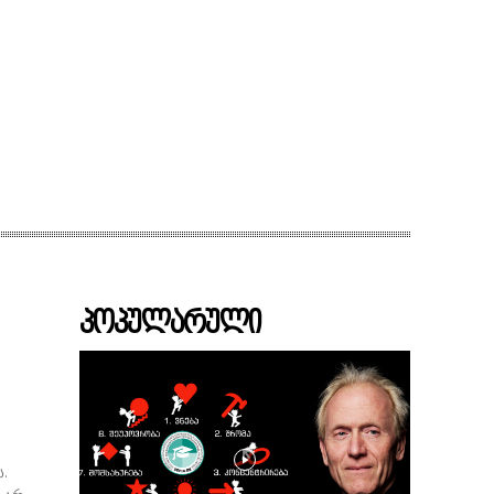
ზნები
პროექტები
მხარდამჭერები
კონტაქტი
პოპულარული
ს.