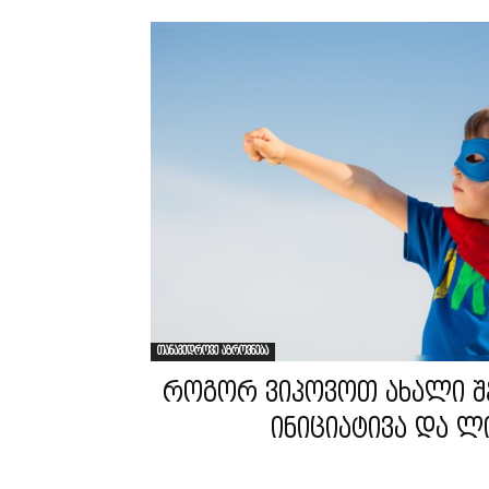
თანამედროვე აზროვნება
როგორ ვიპოვოთ ახალი შ
ინიციატივა და 