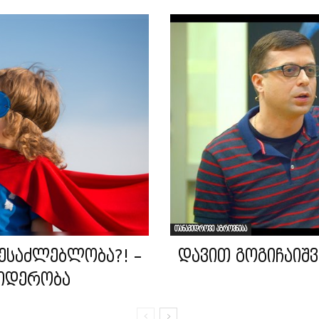
თანამედროვე აზროვნება
ესაძლებლობა?! –
დავით გოგიჩაიშვ
ლიდერობა