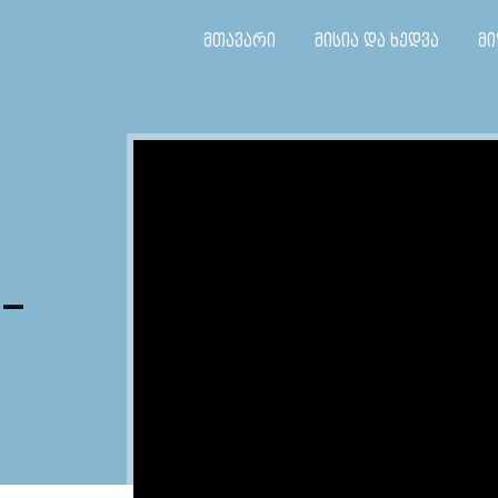
მთავარი
მისია და ხედვა
მი
–