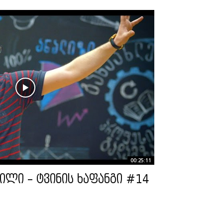
00:25:11
ილი – ტვინის ხაფანგი #14