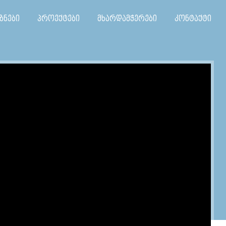
ზნები
პროექტები
მხარდამჭერები
კონტაქტი