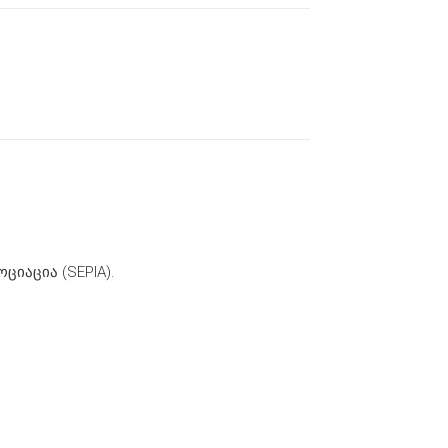
იაცია (SEPIA).