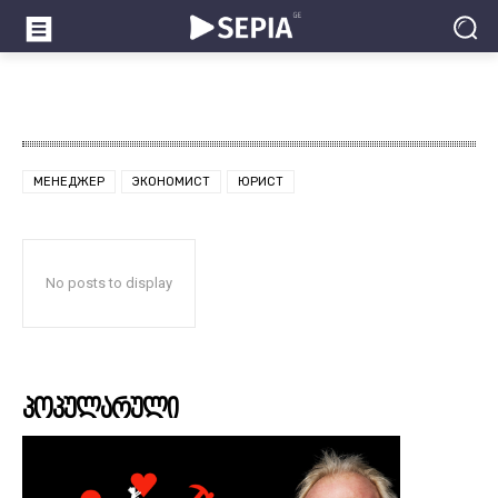
МЕНЕДЖЕР
ЭКОНОМИСТ
ЮРИСТ
No posts to display
პოპულარული