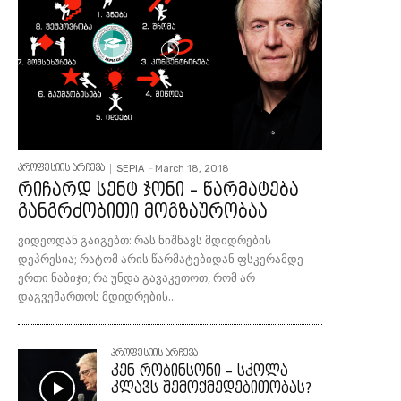
SEPIA
-
March 18, 2018
პროფესიის არჩევა
რიჩარდ სენტ ჯონი – წარმატება
განგრძობითი მოგზაურობაა
ვიდეოდან გაიგებთ: რას ნიშნავს მდიდრების
დეპრესია; რატომ არის წარმატებიდან ფსკერამდე
ერთი ნაბიჯი; რა უნდა გავაკეთოთ, რომ არ
დაგვემართოს მდიდრების...
პროფესიის არჩევა
კენ რობინსონი – სკოლა
კლავს შემოქმედებითობას?