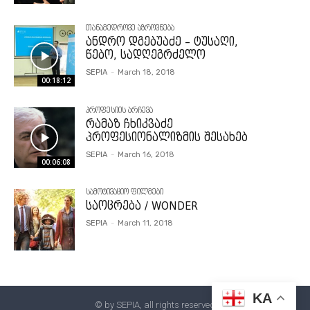
თანამედროვე აზროვნება
ანდრო დგებუაძე – ტუსაღი,
წებო, სადღეგრძელო
SEPIA
-
March 18, 2018
00:18:12
პროფესიის არჩევა
რამაზ ჩხიკვაძე
პროფესიონალიზმის შესახებ
SEPIA
-
March 16, 2018
00:06:08
სამოტივაციო ფილმები
საოცრება / WONDER
SEPIA
-
March 11, 2018
KA
© by SEPIA, all rights reserved