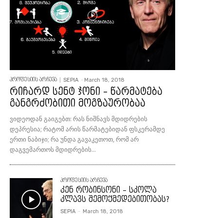
SEPIA
-
March 18, 2018
პროფესიის არჩევა
რიჩარდ სენტ ჯონი – წარმატება
განგრძობითი მოგზაურობაა
ვიდეოდან გაიგებთ: რას ნიშნავს მდიდრების
დეპრესია; რატომ არის წარმატებიდან ფსკერამდე
ერთი ნაბიჯი; რა უნდა გავაკეთოთ, რომ არ
დაგვემართოს მდიდრების...
პროფესიის არჩევა
კენ რობინსონი – სკოლა
კლავს შემოქმედებითობას?
SEPIA
-
March 18, 2018