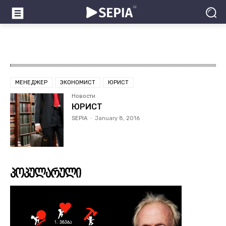
МЕНЕДЖЕР
ЭКОНОМИСТ
ЮРИСТ
Новости
ЮРИСТ
SEPIA
-
January 8, 2016
პოპულარული