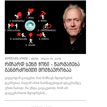
SEPIA
-
March 18, 2018
პროფესიის არჩევა
რიჩარდ სენტ ჯონი – წარმატება
განგრძობითი მოგზაურობაა
ვიდეოდან გაიგებთ: რას ნიშნავს მდიდრების
დეპრესია; რატომ არის წარმატებიდან ფსკერამდე
ერთი ნაბიჯი; რა უნდა გავაკეთოთ, რომ არ
დაგვემართოს მდიდრების...