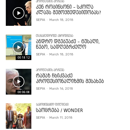
პროფესიის არჩევა
კენ რობინსონი – სკოლა
კლავს შემოქმედებითობას?
SEPIA
-
March 18, 2018
თანამედროვე აზროვნება
ანდრო დგებუაძე – ტუსაღი,
წებო, სადღეგრძელო
SEPIA
-
March 18, 2018
00:18:12
პროფესიის არჩევა
რამაზ ჩხიკვაძე
პროფესიონალიზმის შესახებ
SEPIA
-
March 16, 2018
00:06:08
სამოტივაციო ფილმები
საოცრება / WONDER
SEPIA
-
March 11, 2018