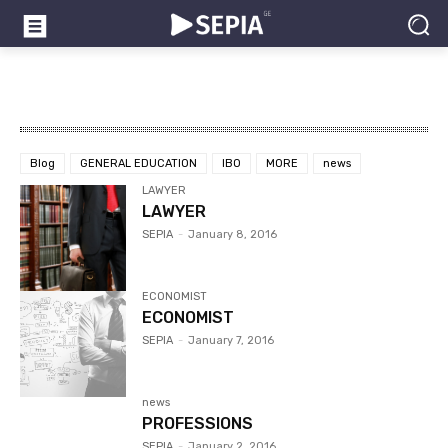
Blog
GENERAL EDUCATION
IBO
MORE
news
LAWYER
LAWYER
SEPIA
-
January 8, 2016
ECONOMIST
ECONOMIST
SEPIA
-
January 7, 2016
news
PROFESSIONS
SEPIA
-
January 2, 2016