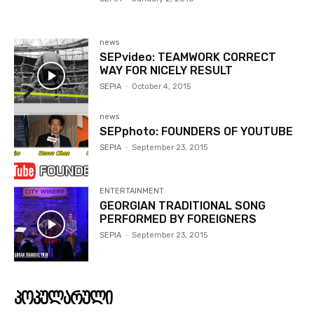
news
SEPvideo: TEAMWORK CORRECT
WAY FOR NICELY RESULT
SEPIA
-
October 4, 2015
news
SEPphoto: FOUNDERS OF YOUTUBE
SEPIA
-
September 23, 2015
ENTERTAINMENT
GEORGIAN TRADITIONAL SONG
PERFORMED BY FOREIGNERS
SEPIA
-
September 23, 2015
პოპულარული