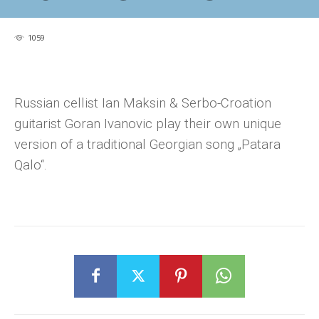
1059
Russian cellist Ian Maksin & Serbo-Croation
guitarist Goran Ivanovic play their own unique
version of a traditional Georgian song „Patara
Qalo“.