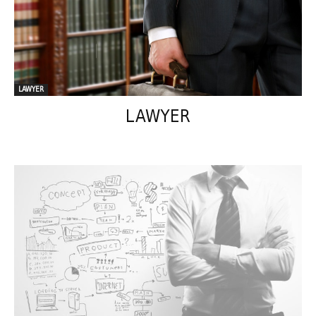
LAWYER
LAWYER