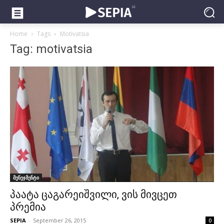
Home
Tags
Motivatsia
Tag: motivatsia
მენეჯმენტი
პაატა ცაგარეიშვილი, ვის მივცეთ
პრემია
SEPIA
-
September 26, 2015
0