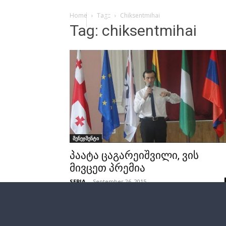
Home
Tags
Chiksentmihai
Tag: chiksentmihai
მენეჯმენტი
პაატა ცაგარეიშვილი, ვის
მივცეთ პრემია
SEPIA
-
September 26, 2015