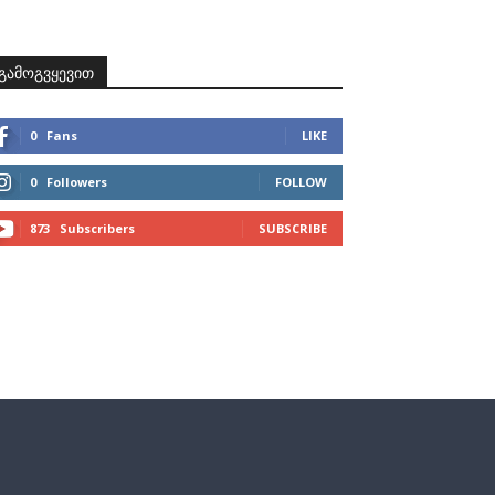
ზნები
პროექტები
მხარდამჭერები
კონტაქტი
გამოგვყევით
0
Fans
LIKE
0
Followers
FOLLOW
873
Subscribers
SUBSCRIBE