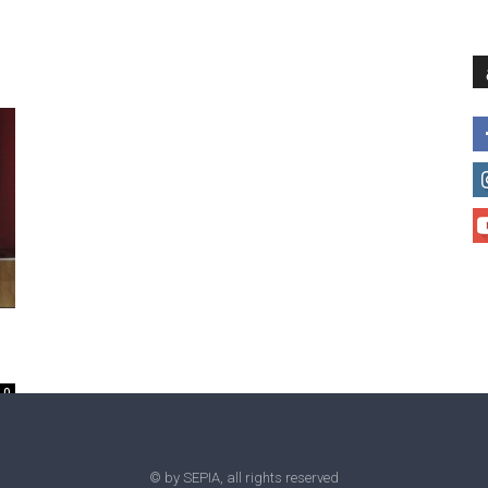
მთავარი
მისია და ხედვა
მი
0
© by SEPIA, all rights reserved