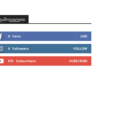
ზნები
პროექტები
მხარდამჭერები
კონტაქტი
გამოგვყევით
0
Fans
LIKE
0
Followers
FOLLOW
873
Subscribers
SUBSCRIBE