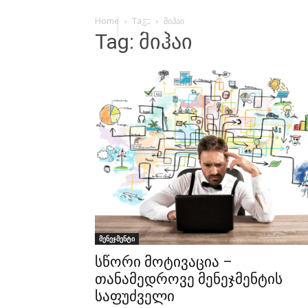
Home
Tags
მიჰაი
Tag: მიჰაი
მენეჯმენტი
სწორი მოტივაცია –
თანამედროვე მენეჯმენტის
საფუძველი