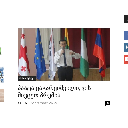
მთავარი
მისია და ხედვა
მი
მენეჯმენტი
პაატა ცაგარეიშვილი, ვის
მივცეთ პრემია
SEPIA
-
September 26, 2015
0