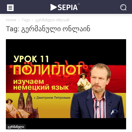
Home
Tags
გერმანული ონლაინ
Tag: გერმანული ონლაინ
გერმანული