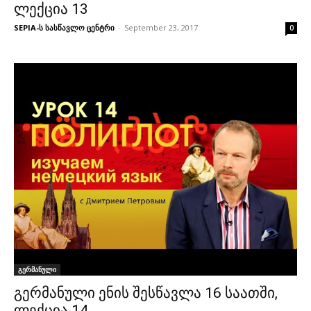
ლექცია 13
SEPIA-ს სასწავლო ცენტრი
-
September 23, 2017
0
გერმანული
გერმანული ენის შესწავლა 16 საათში,
ლექცია 14