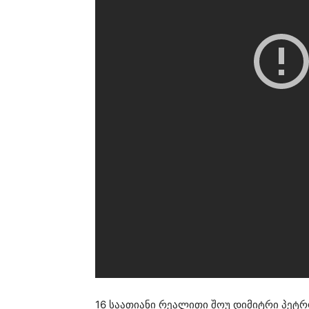
16 საათიანი რეალითი შოუ დიმიტრი პეტ