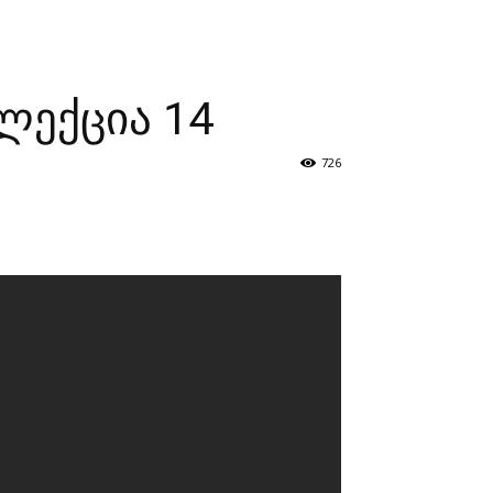
ზნები
პროექტები
მხარდამჭერები
კონტაქტი
ლექცია 14
726