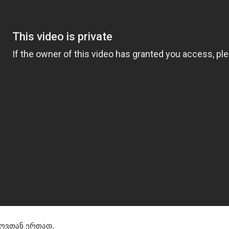
როვთან ერთად.