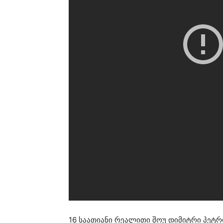
16 საათიანი რეალითი შოუ დიმიტრი პეტ