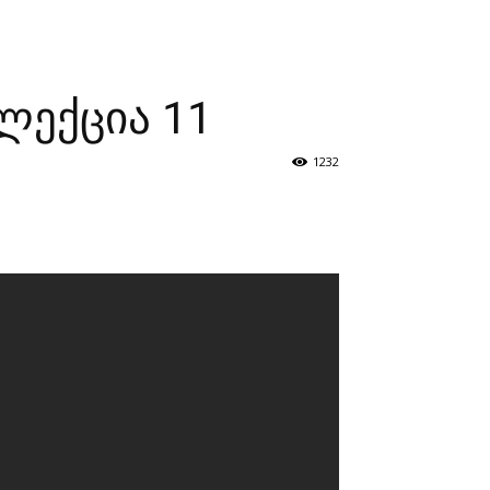
ზნები
პროექტები
მხარდამჭერები
კონტაქტი
ლექცია 11
1232