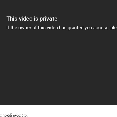
როვთან ერთად.