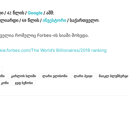
/
/
Google
/
დი
42 წლის
აშშ
;
/
/
ინვესტორი
/
მილიარდი
60 წლის
საქართველო
.
ველია რომელიც Forbes-ის სიაში მოხვდა.
w.forbes.com/The World’s Billionaires/2016 ranking
m
ოჩი
კარლოს სლიმი
ლარი ელისონი
ლარი პეიჯი
მაიკლ ბლუმბერგი
 კოჩი
ჯეფ ბეზოსი