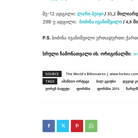
მე-12 ადგილი:
ლარი პეიჯი
/
35,2 მილიარ
298-ე ადგილი:
ბიძინა ივანიშვილი
/
4,8 
P.S.
ბიძინა ივანიშვილი ერთადერთი ქართ
ww
სრული ჩამონათვალი იხ. ორიგინალში:
SOURCE
The World's Billionaires | www.forbes.co
TAGS
ამანსიო ორტეგა
ბილ გეიტსი
დევიდ კ
უორენ ბაფეტი
ფორბსი
ფორბსი 2016
ჩარლზ