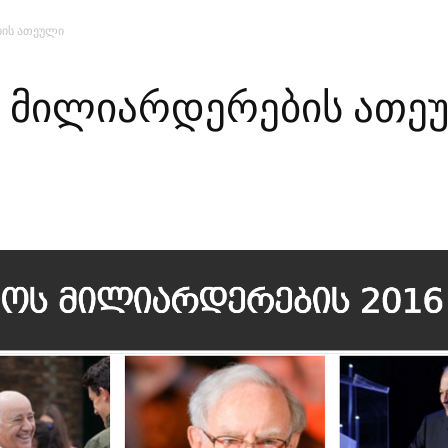
ბის ათეული
მთავარი
მისია და ხედვა
მი
, მილიარდერების ათე