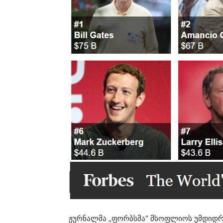
ჟურნალმა „ფორბსმა“ მსოფლიოს უმდიდრე