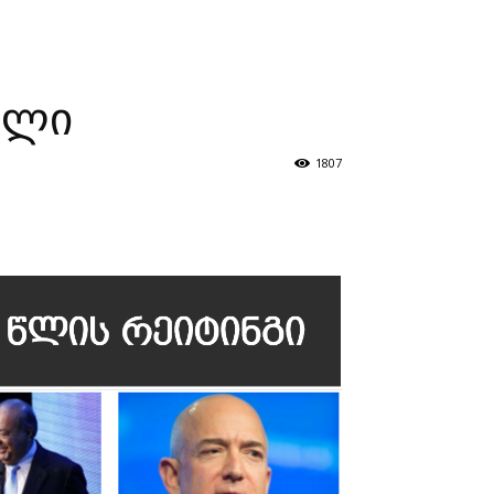
ზნები
პროექტები
მხარდამჭერები
კონტაქტი
ული
1807