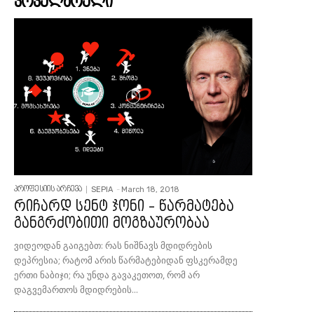
პოპულარული
SEPIA
-
March 18, 2018
პროფესიის არჩევა
რიჩარდ სენტ ჯონი – წარმატება
განგრძობითი მოგზაურობაა
ვიდეოდან გაიგებთ: რას ნიშნავს მდიდრების
დეპრესია; რატომ არის წარმატებიდან ფსკერამდე
ერთი ნაბიჯი; რა უნდა გავაკეთოთ, რომ არ
დაგვემართოს მდიდრების...