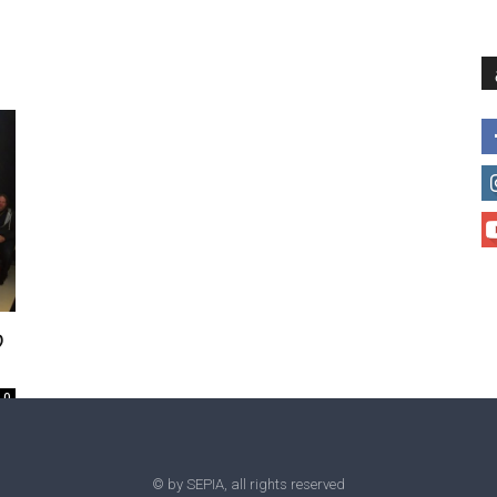
მთავარი
მისია და ხედვა
მი
რ
0
© by SEPIA, all rights reserved