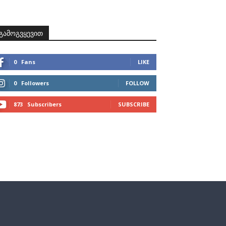
ზნები
პროექტები
მხარდამჭერები
კონტაქტი
გამოგვყევით
0
Fans
LIKE
0
Followers
FOLLOW
873
Subscribers
SUBSCRIBE