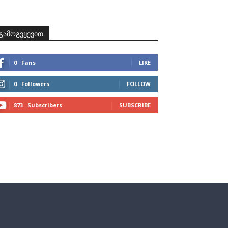
ზნები
პროექტები
მხარდამჭერები
კონტაქტი
გამოგვყევით
0
Fans
LIKE
0
Followers
FOLLOW
873
Subscribers
SUBSCRIBE