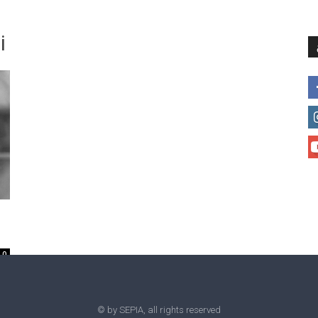
მთავარი
მისია და ხედვა
მი
i
0
© by SEPIA, all rights reserved