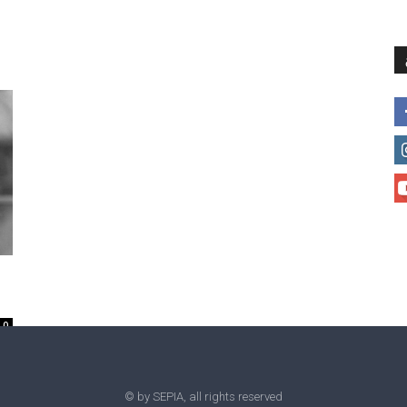
მთავარი
მისია და ხედვა
მი
0
© by SEPIA, all rights reserved