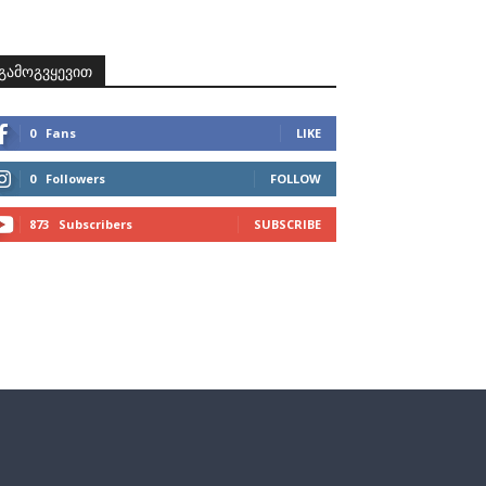
ზნები
პროექტები
მხარდამჭერები
კონტაქტი
გამოგვყევით
0
Fans
LIKE
0
Followers
FOLLOW
873
Subscribers
SUBSCRIBE