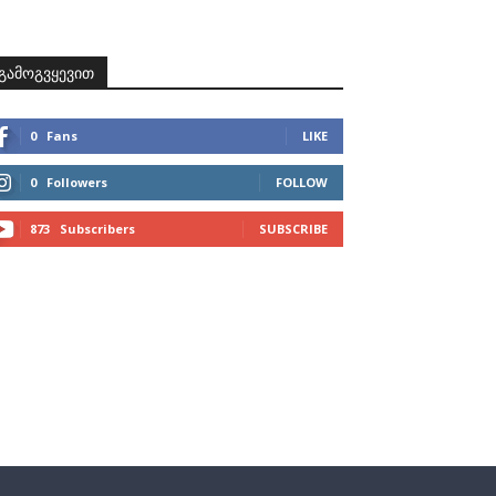
ზნები
პროექტები
მხარდამჭერები
კონტაქტი
გამოგვყევით
0
Fans
LIKE
0
Followers
FOLLOW
873
Subscribers
SUBSCRIBE