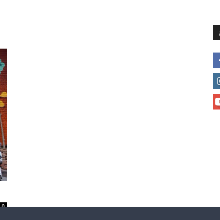
მთავარი
მისია და ხედვა
მი
0