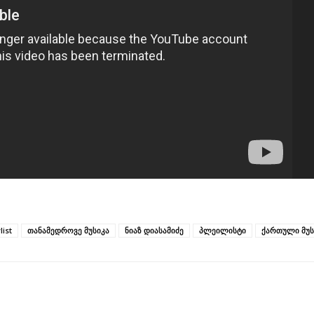
list
თანამედროვე მუსიკა
ნიაზ დიასამიძე
პლეილისტი
ქართული მუს