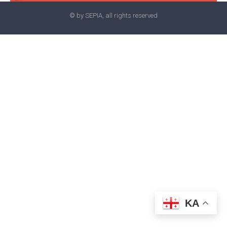
© by SEPIA, all rights reserved
KA