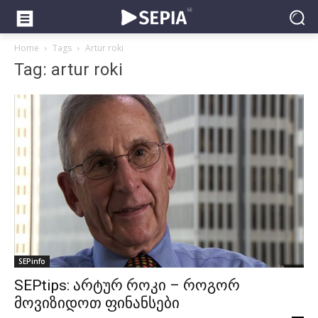
Home
Tags
Artur roki
Tag: artur roki
SEPinfo
SEPtips: არტურ როკი – როგორ
მოვიზიდოთ ფინანსები