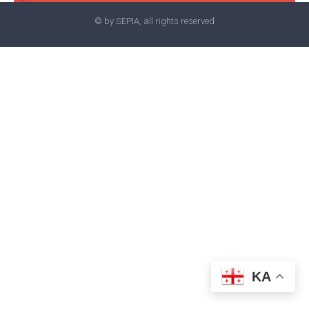
© by SEPIA, all rights reserved
KA