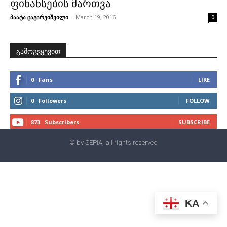
ფინანსების მართვა
პაატა ცაგარეიშვილი
-
March 19, 2016
0
გამოგვყევით
0
Fans
LIKE
0
Followers
FOLLOW
873
Subscribers
SUBSCRIBE
© by SEPIA, all rights reserved
KA