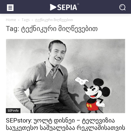
Home
Tags
ტექნიკური მიღწევებით
Tag: ტექნიკური მიღწევებით
SEPinfo
SEPstory: უოლტ დისნეი – ტელევიზია
საუკეთესო საშუალებაა რეკლამისათვის