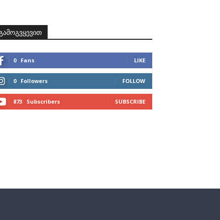
ზნები
პროექტები
მხარდამჭერები
კონტაქტი
გამოგვყევით
0
Fans
LIKE
0
Followers
FOLLOW
873
Subscribers
SUBSCRIBE