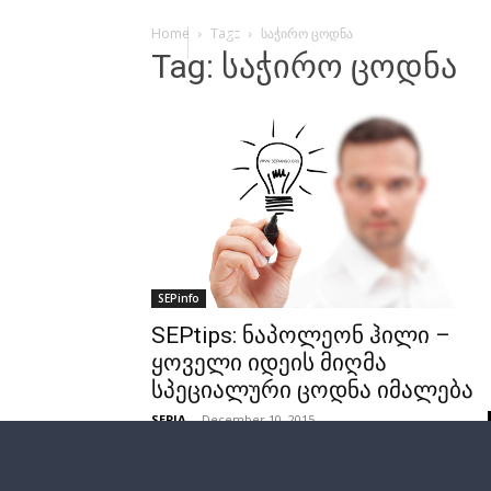
Home
Tags
საჭირო ცოდნა
Tag: საჭირო ცოდნა
SEPinfo
SEPtips: ნაპოლეონ ჰილი –
ყოველი იდეის მიღმა
სპეციალური ცოდნა იმალება
SEPIA
-
December 10, 2015