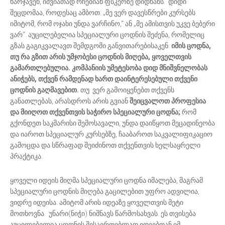
ხარჯავენ, იშვიათად რჩებიან ფსკერზე დიდხანს. დიდი
შეცდომაა, როდესაც ამბოთ: „მე ვერ დავესწრები კურსებს
იმიტომ, რომ ოჯახი უნდა ვარჩინო,“ ან „მე ამისთვის უკვე ბებერი
ვარ“. აუცილებელია სპეციალური ცოდნის შეძენა, რომელიც
გზას გაგიკვალავთ შემდგომი განვითარებისაკენ.
იმის ცოდნა,
თუ რა გზით არის უმჯობესი ცოდნის მიღება, ყოველთვის
გამართლებულია. კომპანიის უმეტესობა დიდ მნიშვნელობას
ანიჭებს, თქვენ რამდენად ხართ დაინტერესებული თქვენი
ცოდნის გაღმავებით.
თუ ვერ გამოიყენებთ თქვენს
განათლებას, არასდროს არის გვიან
შეიცვალოთ პროფესია
და მიიღოთ თქვენთვის საჭირო სპეციალური ცოდნა;
რომ
გქონდეთ საკმარისი შემოსავალი, უნდა დაიწყოთ მეცადინეობა
და იაროთ სპეციალურ კურსებზე, ჩააბაროთ საკვალიფიკაციო
გამოცდა და სწრაფად შეიძინოთ თქვენთვის ხელსაყრელი
პრაქტიკა.
ყოველი იდეის მიღმა სპეციალური ცოდნა იმალება, მაგრამ
სპეციალური ცოდნის მიღება გაცილებით უფრო ადვილია,
ვიდრე იდეისა. ამიტომ არის იდეაზე ყოველთვის მეტი
მოთხოვნა. უნარი(ნიჭი) ნიშნავს წარმოსახვას. ეს თვისება
აუცილებელია ცოდნის შესაერთებლად იდეებთან იმ