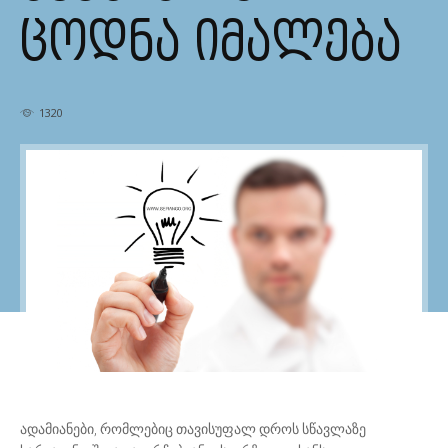
ᲪᲝᲓᲜᲐ ᲘᲛᲐᲚᲔᲑᲐ
1320
ადამიანები, რომლებიც თავისუფალ დროს სწავლაზე