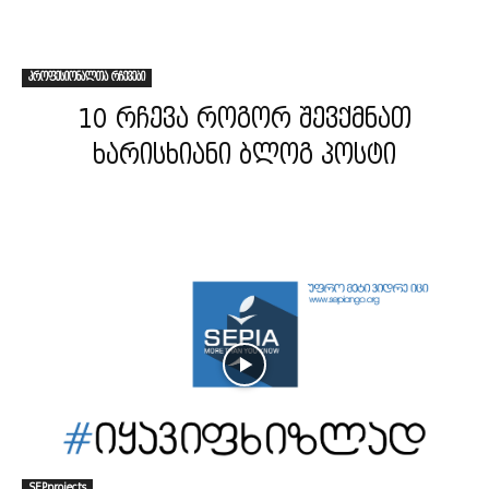
პროფესიონალთა რჩევები
10 რჩევა როგორ შევქმნათ
ხარისხიანი ბლოგ პოსტი
SEPprojects