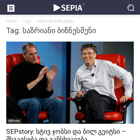
Home
Tags
საზრიანი ბიზნესმენი
Tag: საზრიანი ბიზნესმენი
SEPinfo
SEPstory: სტივ ჯობსი და ბილ გეიტსი –
მსგავსება და განსხვავება