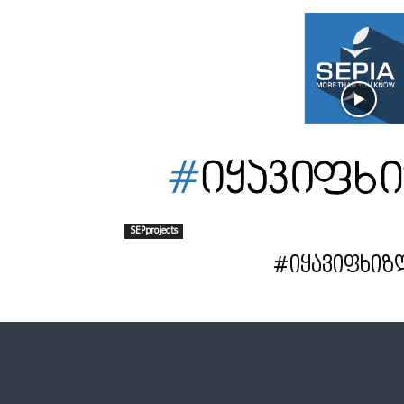
SEPprojects
#იყავიფხი