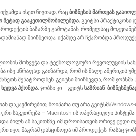
იქვამდა ისეთ ნივთად, რაც
ბიზნესის მართვას გააიოლ
ო მეტად გააკეთილშობილებდა.
გეიტსი პრაქტიკოსი 
როდუქტის ბაზარზე გამოტანას, რომელსაც მოგვიანებ
ადამიანად მიიჩნეოდა, იქამდე არ ჩქარობდა პროდუქ
ლიონის მოხვეჭა და ტექნოლოგიური რევოლუციის სახედ 
ება ისე სწრაფად გაიზარდა, რომ ის მალე ამერიკის უმ
ანეთს შენატროდნენ: გეიტსი მიიჩნევდა, რომ ჯობსმა 
ხედვა ჰქონდა.
ჯობსი კი – გეიტს
საზრიან ბიზნესმენ
ან დაკავშირებით, მოიპარა თუ არა გეიტსმაWindows
ური საკუთრება – Macintosh-ის ოპერაციული სისტემა
და ბილს ამ საკითხზე. იმ დროისათვის ორივე ცუდი 
რი იყო, მაგრამ დასცინოდა იმ პროდუქტს, რასაც ჯობსი