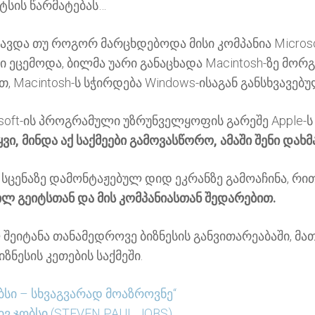
ტსის წარმატებას…
დავდა თუ როგორ მარცხდებოდა მისი კომპანია Micros
ი ეცემოდა, ბილმა უარი განაცხადა Macintosh-ზე მორგ
თ, Macintosh-ს სჭირდება Windows-ისაგან განსხვავ
crosoft-ის პროგრამული უზრუნველყოფის გარეშე Apple-
, მინდა აქ საქმეები გამოვასწორო, ამაში შენი დახმ
 სცენაზე დამონტაჟებულ დიდ ეკრანზე გამოაჩინა, რით
ილ გეიტსთან და მის კომპანიასთან შედარებით.
 შეიტანა თანამედროვე ბიზნესის განვითარეაბაში, 
ნესის კეთების საქმეში.
ბსი – სხვაგვარად მოაზროვნე“
ივ ჯობსი (STEVEN PAUL JOBS)