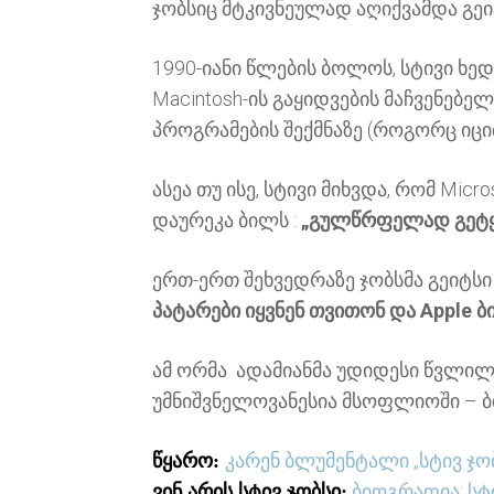
ჯობსიც მტკივნეულად აღიქვამდა გეი
1990-იანი წლების ბოლოს, სტივი ხე
Macintosh-ის გაყიდვების მაჩვენებელ
პროგრამების შექმნაზე (როგორც იცი
ასეა თუ ისე, სტივი მიხვდა, რომ Mi
დაურეკა ბილს :
„გულწრფელად გეტყვი
ერთ-ერთ შეხვედრაზე ჯობსმა გეიტსი
პატარები იყვნენ თვითონ და Apple ბ
ამ ორმა ადამიანმა უდიდესი წვლილ
უმნიშვნელოვანესია მსოფლიოში – ბიზ
კარენ ბლუმენტალი „სტივ ჯო
წყარო:
ბიოგრაფია: სტ
ვინ არის სტივ ჯობსი
: