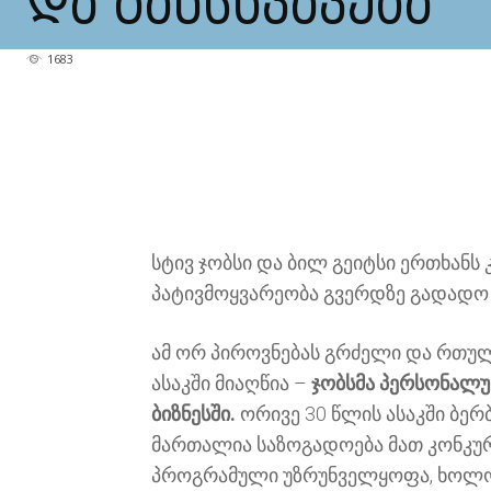
ᲓᲐ ᲒᲐᲜᲡᲮᲕᲐᲕᲔᲑᲐ
1683
სტივ ჯობსი და ბილ გეიტსი ერთხანს 
პატივმოყვარეობა გვერდზე გადადო
ამ ორ პიროვნებას გრძელი და რთულ
ასაკში მიაღწია –
ჯობსმა პერსონალუ
ბიზნესში.
ორივე 30 წლის ასაკში ბე
მართალია საზოგადოება მათ კონკურენტ
პროგრამული უზრუნველყოფა, ხოლო Ma