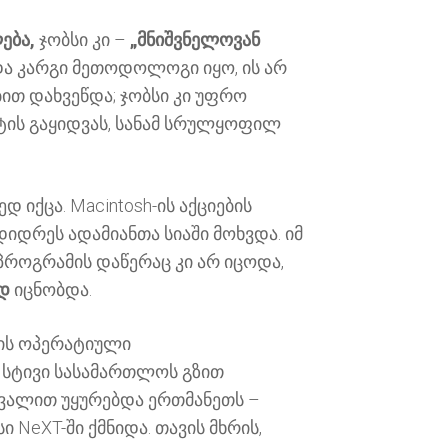
ება,
ჯობსი კი –
„მნიშვნელოვან
და კარგი მეთოდოლოგი იყო, ის არ
ით დახვეწდა; ჯობსი კი უფრო
ტის გაყიდვას, სანამ სრულყოფილ
იქცა. Macintosh-ის აქციების
დიდრეს ადამიანთა სიაში მოხვდა. იმ
პროგრამის დაწერაც კი არ იცოდა,
ად
იცნობდა.
-ის ოპერატიული
. სტივი სასამართლოს გზით
თვალით უყურებდა ერთმანეთს –
 NeXT-ში ქმნიდა. თავის მხრის,