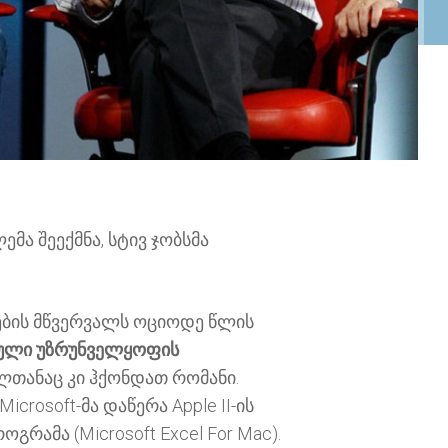
მა შეექმნა, სტივ ჯობსმა
ების მწვერვალს ოციოდე წლის
ამული უზრუნველყოფის
ლთანაც კი ჰქონდათ რომანი.
rosoft-მა დაწერა Apple II-ის
ამა (Microsoft Excel For Mac).