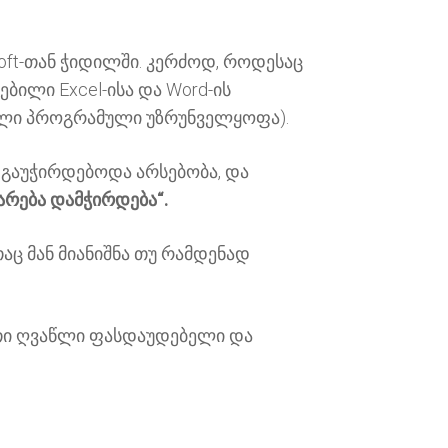
oft-თან ჭიდილში. კერძოდ, როდესაც
ებილი Excel-ისა და Word-ის
ებული პროგრამული უზრუნველყოფა).
ს გაუჭირდებოდა არსებობა, და
არება დამჭირდება“.
აც მან მიანიშნა თუ რამდენად
მათი ღვაწლი ფასდაუდებელი და