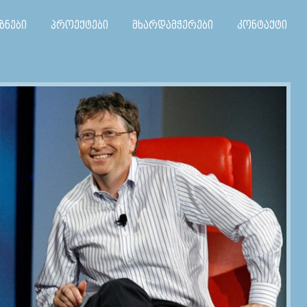
ზნები
პროექტები
მხარდამჭერები
კონტაქტი