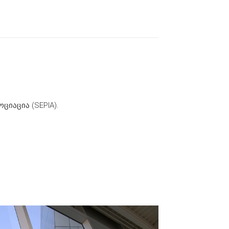
იაცია (SEPIA).