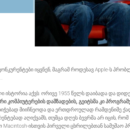
კონკურენტები იყვნენ, მაგრამ როდესავ Apple-ს პრობლე
…
ი ისტორია აქვს: ორივე 1955 წელს დაიბადა და დიდ
რი კომპიუტერების დამზადების, გეიტსმა კი პროგრ
რბიჭებად მიიჩნეოდა და ერთდროულად რამდენიმე ქა
ებად აღიქვამს, თუმცა დღეს ბევრმა არ იცის, რომ Mic
cintosh-ისთვის პირველი ცხრილებთან სამუშაო პროგრ