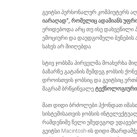
გეიტსი პერსონალურ კომპიუტერს აღ
იარაღად“, რომელიც ადამიანს უფრ
ერიდებოდა არც თუ ისე დახვეწილი პ
ემოციური და დაუდგომელი ბუნების 
სახეს არ მიიღებდა.
სტივ ჯობსმა პირველმა მოახერხა მი
ბაზარზე გატანის შემდეგ ჯობსის ქონ
დროისთვის ჯობსიც და გეიტსიც ერთმ
მაგრამ ბრწყინვალე
ტექნოლოგიური 
მათ დიდი ბრძოლები ჰქონდათ იმასთ
სისტემისათვის ჯობსის ინტელექტუალ
რამდენიმე წელი უშედეგოდ ედავებო
გეიტსი Macintosh-ის დიდი მხარდამჭე