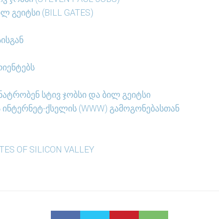
ლ გეიტსი (BILL GATES)
სისგან
რიენტებს
 ნატრობენ სტივ ჯობსი და ბილ გეიტსი
ბსს ინტერნეტ-ქსელის (WWW) გამოგონებასთან
TES OF SILICON VALLEY