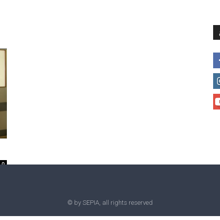
მთავარი
მისია და ხედვა
მი
0
© by SEPIA, all rights reserved