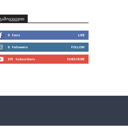
ზნები
პროექტები
მხარდამჭერები
კონტაქტი
გამოგვყევით
0
Fans
LIKE
0
Followers
FOLLOW
873
Subscribers
SUBSCRIBE