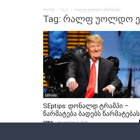
Home
Tags
რალფ უოლდო ემერსონი.
Tag: რალფ უოლდო ე
SEPinfo
SEptips: დონალდ ტრამპი –
წარმატება ბადებს წარმატებას
SEPIA
-
December 3, 2015