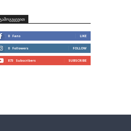
ზნები
პროექტები
მხარდამჭერები
კონტაქტი
გამოგვყევით
0
Fans
LIKE
0
Followers
FOLLOW
873
Subscribers
SUBSCRIBE