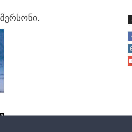
მთავარი
მისია და ხედვა
მი
მერსონი.
0