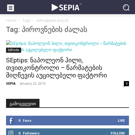
Home
Tags
პიროვნების ძალას
Tag: პიროვნების ძალას
SEPinfo
SEptips: ნაპოლეონ ჰილი,
თვითკონტროლი – წარმატების
მიღწევის აუცილებელი ფაქტორი
SEPIA
-
January 22, 2016
0
გამოგვყევით
0
Fans
LIKE
0
Followers
FOLLOW