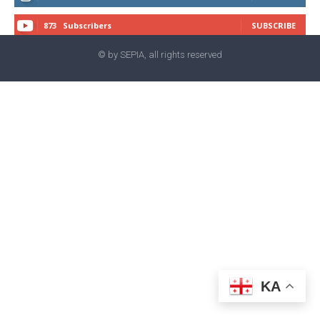
873
Subscribers
SUBSCRIBE
© by SEPIA, all rights reserved
KA