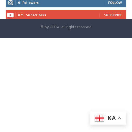
0
Followers
FOLLOW
873
Subscribers
SUBSCRIBE
© by SEPIA, all rights reserved
KA