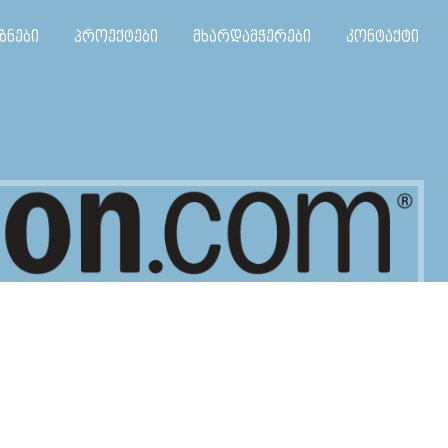
ზნები
პროექტები
მხარდამჭერები
კონტაქტი