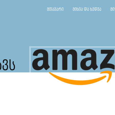
მთავარი
მისია და ხედვა
მი
ᲐᲕᲡ