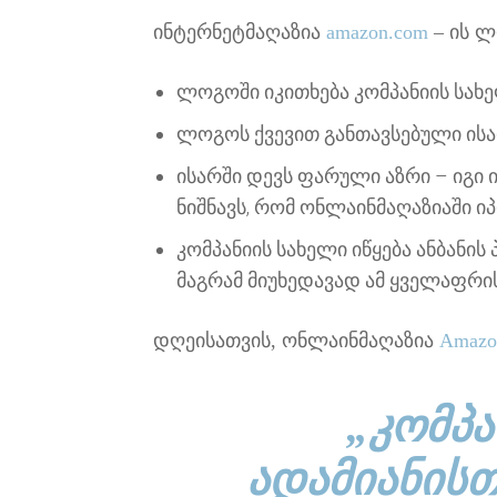
ინტერნეტმაღაზია
amazon.com
– ის ლ
ლოგოში იკითხება კომპანიის სახ
ლოგოს ქვევით განთავსებული ის
ისარში დევს ფარული აზრი – იგი 
ნიშნავს, რომ ონლაინმაღაზიაში ი
კომპანიის სახელი იწყება ანბანის
მაგრამ მიუხედავად ამ ყველაფრი
დღეისათვის, ონლაინმაღაზია
Amazo
„ᲙᲝᲛᲞᲐ
ᲐᲓᲐᲛᲘᲐᲜᲘᲡᲗ