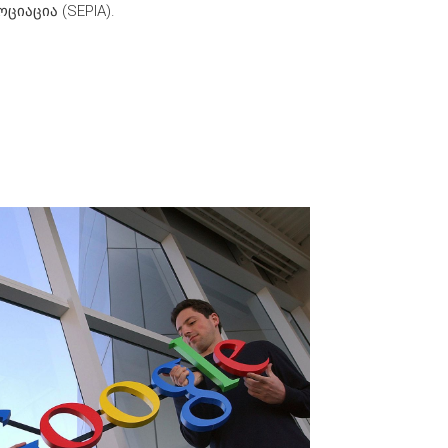
იაცია (SEPIA).