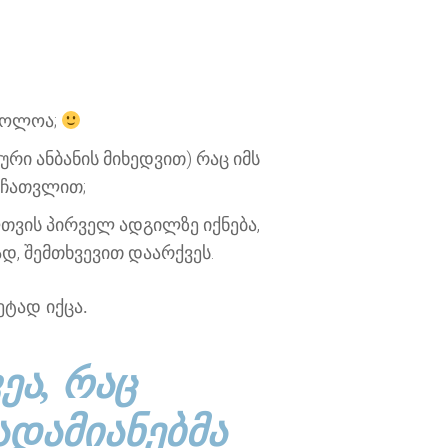
მბოლოა;
ური ანბანის მიხედვით) რაც იმს
ს ჩათვლით;
ლთვის პირველ ადგილზე იქნება,
დ, შემთხვევით დაარქვეს.
ტად იქცა.
ᲔᲐ, ᲠᲐᲪ
ᲐᲓᲐᲛᲘᲐᲜᲔᲑᲛᲐ