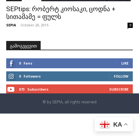
SEPtips: რობერტ კიოსაკი, ცოდნა +
სითამამე = ფულს
SEPIA
-
October 20, 2015
0
გამოგვყევით
0
Fans
LIKE
0
Followers
FOLLOW
873
Subscribers
SUBSCRIBE
© by SEPIA, all rights reserved
KA