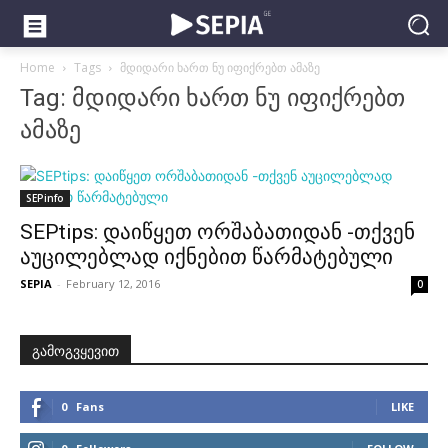
Home
Tags
მდიდარი ხართ ნუ იფიქრებთ ამაზე
Tag: მდიდარი ხართ ნუ იფიქრებთ
ამაზე
SEPinfo
SEPtips: დაიწყეთ ორშაბათიდან -თქვენ
აუცილებლად იქნებით წარმატებული
SEPIA
-
February 12, 2016
0
გამოგვყევით
0
Fans
LIKE