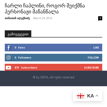
ჩარლი ჩაპლინი, როგორ შეიქმნა
პერსონაჟი მაწანწალა
თინათინ ალექსიძე
-
March 25, 2016
0
გამოგვყევით
0
Fans
LIKE
0
Followers
FOLLOW
873
Subscribers
SUBSCRIBE
© by SEPIA, all rights reserved
KA