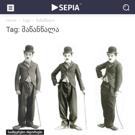
Home
Tags
მაწანწალა
Tag: მაწანწალა
საინტერესო ისტორიები