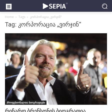
Home
Tags
კორპორაცია „ვირჯინ“
Tag: კორპორაცია „ვირჯინ“
პროფესიონალთა ბიოგრაფიები
რიჩარდ ბრენსონის ბიოგრაფია