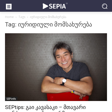
Home
Tags
იურიდიული მომსახურება
Tag: იურიდიული მომსახურება
SEPinfo
SEPtips: გაი კავასაკი – მთავარი