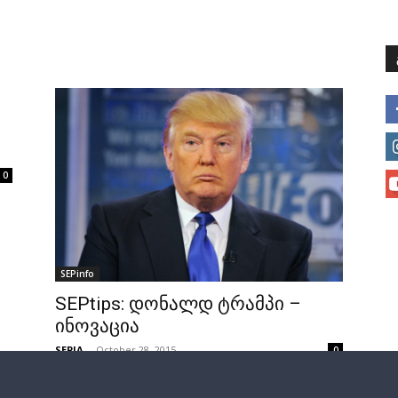
მთავარი
მისია და ხედვა
მი
0
SEPinfo
SEPtips: დონალდ ტრამპი –
ინოვაცია
SEPIA
-
October 28, 2015
0