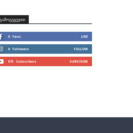
ზნები
პროექტები
მხარდამჭერები
კონტაქტი
გამოგვყევით
0
Fans
LIKE
0
Followers
FOLLOW
873
Subscribers
SUBSCRIBE