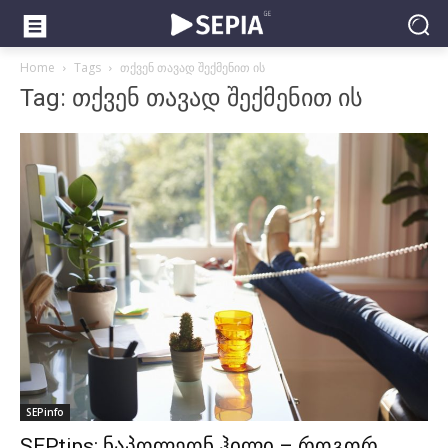
Home
Tags
თქვენ თავად შექმენით ის
Tag: თქვენ თავად შექმენით ის
SEPinfo
SEPtips: ნაპოლეონ ჰილი – როგორ