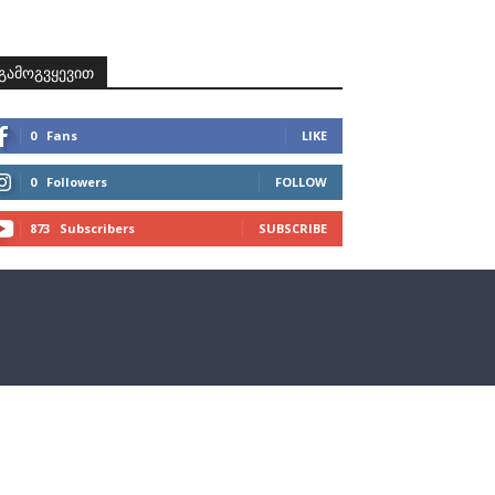
ზნები
პროექტები
მხარდამჭერები
კონტაქტი
გამოგვყევით
0
Fans
LIKE
0
Followers
FOLLOW
873
Subscribers
SUBSCRIBE