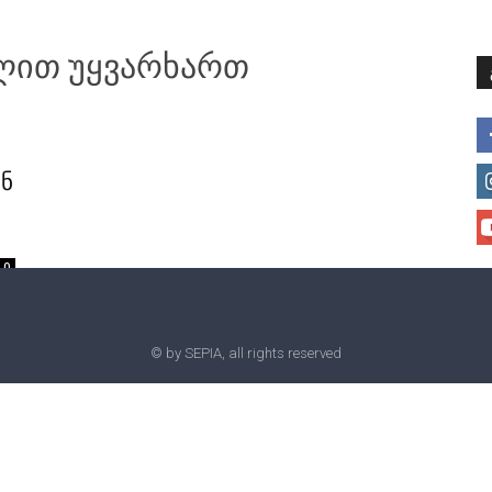
მთავარი
მისია და ხედვა
მი
ულით უყვარხართ
ან
0
© by SEPIA, all rights reserved