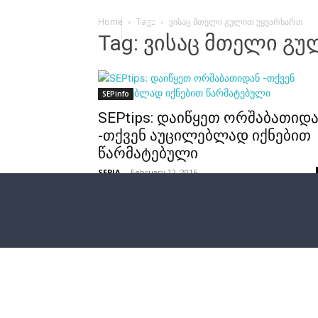
Home
Tags
ვისაც მთელი გულით უყვარხართ
Tag: ვისაც მთელი გ
SEPinfo
SEPtips: დაიწყეთ ორშაბათიდ
-თქვენ აუცილებლად იქნებით
წარმატებული
SEPIA
-
February 12, 2016