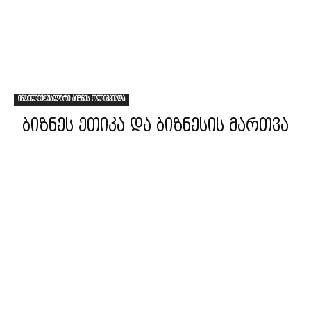
ინტელექტუალური ბიზნეს ოლიმპიადა
ბიზნეს ეთიკა და ბიზნესის მართვა