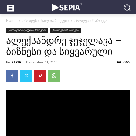
Home
პროფესიონალთა რჩევები
პროფესიის არჩევა
პროფესიონალთა რჩევები
პროფესიის არჩევა
ალექსანდრე ჯეჯელავა –
ბიზნესი და სიყვარული
By
SEPIA
-
December 11, 2016
2385