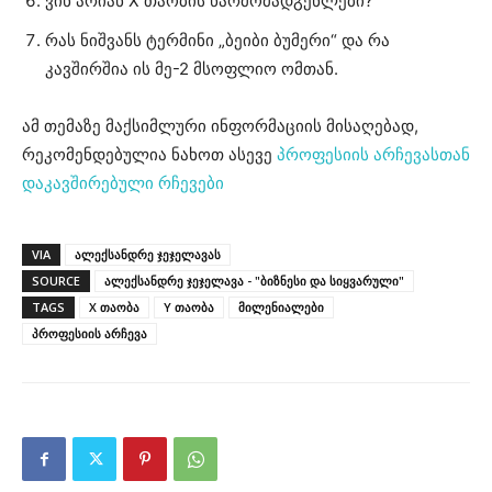
ვინ არიან X თაობის წარმომადგენლები?
რას ნიშვანს ტერმინი „ბეიბი ბუმერი“ და რა
კავშირშია ის მე-2 მსოფლიო ომთან.
ამ თემაზე მაქსიმლური ინფორმაციის მისაღებად,
რეკომენდებულია ნახოთ ასევე
პროფესიის არჩევასთან
დაკავშირებული რჩევები
VIA
ალექსანდრე ჯეჯელავას
SOURCE
ალექსანდრე ჯეჯელავა - "ბიზნესი და სიყვარული"
TAGS
X თაობა
Y თაობა
მილენიალები
პროფესიის არჩევა