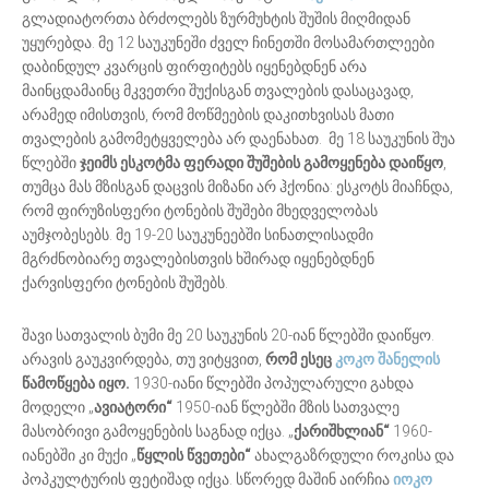
გლადიატორთა ბრძოლებს ზურმუხტის შუშის მიღმიდან
უყურებდა. მე 12 საუკუნეში ძველ ჩინეთში მოსამართლეები
დაბინდულ კვარცის ფირფიტებს იყენებდნენ არა
მაინცდამაინც მკვეთრი შუქისგან თვალების დასაცავად,
არამედ იმისთვის, რომ მოწმეების დაკითხვისას მათი
თვალების გამომეტყველება არ დაენახათ. მე 18 საუკუნის შუა
წლებში
ჯეიმს ესკოტმა ფერადი შუშების გამოყენება დაიწყო
,
თუმცა მას მზისგან დაცვის მიზანი არ ჰქონია: ესკოტს მიაჩნდა,
რომ ფირუზისფერი ტონების შუშები მხედველობას
აუმჯობესებს. მე 19-20 საუკუნეებში სინათლისადმი
მგრძნობიარე თვალებისთვის ხშირად იყენებდნენ
ქარვისფერი ტონების შუშებს.
შავი სათვალის ბუმი მე 20 საუკუნის 20-იან წლებში დაიწყო.
არავის გაუკვირდება, თუ ვიტყვით,
რომ ესეც
კოკო შანელის
წამოწყება იყო.
1930-იანი წლებში პოპულარული გახდა
მოდელი „
ავიატორი“
1950-იან წლებში მზის სათვალე
მასობრივი გამოყენების საგნად იქცა. „
ქარიშხლიან“
1960-
იანებში კი მუქი „
წყლის წვეთები“
ახალგაზრდული როკისა და
პოპკულტურის ფეტიშად იქცა. სწორედ მაშინ აირჩია
იოკო