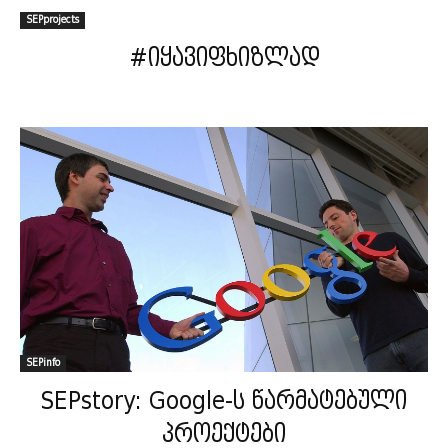
SEPprojects
#იყავიფხიზლად
SEPinfo
SEPstory: Google-ს წარმატებული
პროექტები