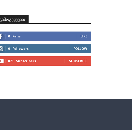
ზნები
პროექტები
მხარდამჭერები
კონტაქტი
გამოგვყევით
0
Fans
LIKE
0
Followers
FOLLOW
873
Subscribers
SUBSCRIBE