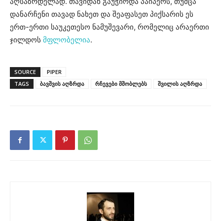
აღსაზრდელად. თავიდან გაუჭირდა პაიპერს, თუმცა
დანარჩენი თავად ნახეთ და შეაფასეთ პიქსარის ეს
ერთ-ერთი საუკეთესო ნამუშევარი, რომელიც არაერთი
ჯილდოს
მფლობელია
.
SOURCE
PIPER
TAGS
ბავშვის აღზრდა
რჩევები მშობლებს
შვილის აღზრდა