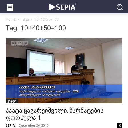
Home
Tags
10+40+50=100
Tag: 10+40+50=100
ვიდეო
პაატა ცაგარეიშვილი, წარმატების
ფორმულა 1
SEPIA
-
December 26, 2015
0