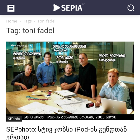
Home
Tags
Toni fadel
Tag: toni fadel
SEPinfo
SEPphoto: სტივ ჯობსი iPod-ის გუნდთან
ერთად