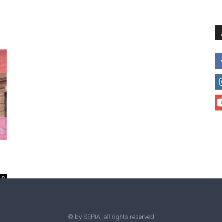
მთავარი
მისია და ხედვა
მი
0
© by SEPIA, all rights reserved