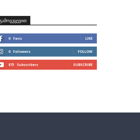
ზნები
პროექტები
მხარდამჭერები
კონტაქტი
გამოგვყევით
0
Fans
LIKE
0
Followers
FOLLOW
873
Subscribers
SUBSCRIBE